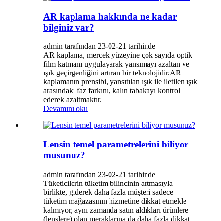
AR kaplama hakkında ne kadar
bilginiz var?
admin tarafından 23-02-21 tarihinde
AR kaplama, mercek yüzeyine çok sayıda optik
film katmanı uygulayarak yansımayı azaltan ve
ışık geçirgenliğini artıran bir teknolojidir.AR
kaplamanın prensibi, yansıtılan ışık ile iletilen ışık
arasındaki faz farkını, kalın tabakayı kontrol
ederek azaltmaktır.
Devamını oku
Lensin temel parametrelerini biliyor
musunuz?
admin tarafından 23-02-21 tarihinde
Tüketicilerin tüketim bilincinin artmasıyla
birlikte, giderek daha fazla müşteri sadece
tüketim mağazasının hizmetine dikkat etmekle
kalmıyor, aynı zamanda satın aldıkları ürünlere
(lenslere) olan meraklarına da daha fazla dikkat