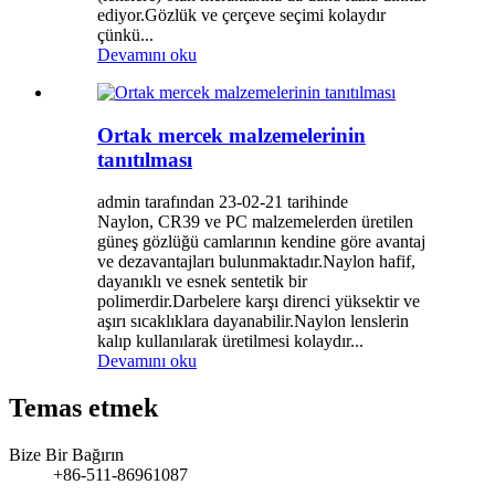
ediyor.Gözlük ve çerçeve seçimi kolaydır
çünkü...
Devamını oku
Ortak mercek malzemelerinin
tanıtılması
admin tarafından 23-02-21 tarihinde
Naylon, CR39 ve PC malzemelerden üretilen
güneş gözlüğü camlarının kendine göre avantaj
ve dezavantajları bulunmaktadır.Naylon hafif,
dayanıklı ve esnek sentetik bir
polimerdir.Darbelere karşı direnci yüksektir ve
aşırı sıcaklıklara dayanabilir.Naylon lenslerin
kalıp kullanılarak üretilmesi kolaydır...
Devamını oku
Temas etmek
Bize Bir Bağırın
+86-511-86961087