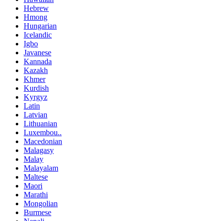
Hebrew
Hmong
Hungarian
Icelandic
Igbo
Javanese
Kannada
Kazakh
Khmer
Kurdish
Kyrgyz
Latin
Latvian
Lithuanian
Luxembou..
Macedonian
Malagasy
Malay
Malayalam
Maltese
Maori
Marathi
Mongolian
Burmese