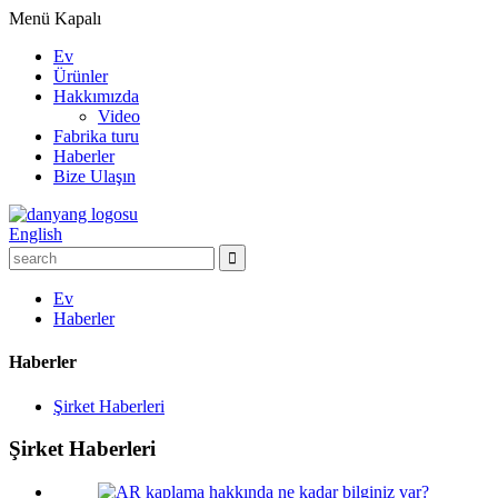
Menü
Kapalı
Ev
Ürünler
Hakkımızda
Video
Fabrika turu
Haberler
Bize Ulaşın
English
Ev
Haberler
Haberler
Şirket Haberleri
Şirket Haberleri