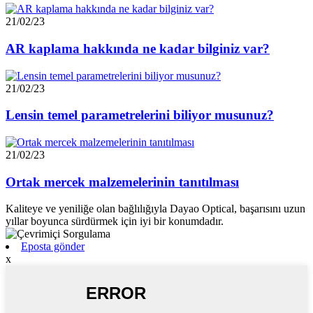
21/02/23
AR kaplama hakkında ne kadar bilginiz var?
21/02/23
Lensin temel parametrelerini biliyor musunuz?
21/02/23
Ortak mercek malzemelerinin tanıtılması
Kaliteye ve yeniliğe olan bağlılığıyla Dayao Optical, başarısını uzun
yıllar boyunca sürdürmek için iyi bir konumdadır.
Eposta gönder
x