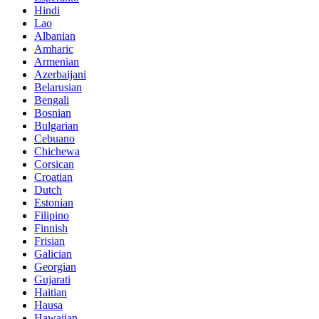
Hindi
Lao
Albanian
Amharic
Armenian
Azerbaijani
Belarusian
Bengali
Bosnian
Bulgarian
Cebuano
Chichewa
Corsican
Croatian
Dutch
Estonian
Filipino
Finnish
Frisian
Galician
Georgian
Gujarati
Haitian
Hausa
Hawaiian